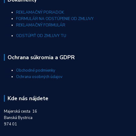
REKLAMAČNÝ PORIADOK
FORMULÁR NA ODSTÚPENIE OD ZMLUVY
REKLAMAČNÝ FORMULÁR
ODSTÚPIŤ OD ZMLUVY TU
Ochrana súkromia a GDPR
Obchodné podmienky
Ochrana osobných údajov
Kde nás nájdete
Majerská cesta 16
Banská Bystrica
974 01