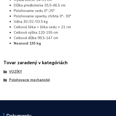
Dĺžka predkolenia 35,5-46,5 cm
Polohovanie sedu 0°-25°
Polohovanie opierky chrbta 0°- 30°
Váha 30 /32 /33,5 kg
Celková šírka = šírka sedu + 21 cm
Celková výška 120-155 cm
Celková dĺžka 99,5-147 cm
Nosnosť 135 kg
Tovar zaradený v kategóriách
VOZÍKY
Polohovacie mechanické
Dokumenty