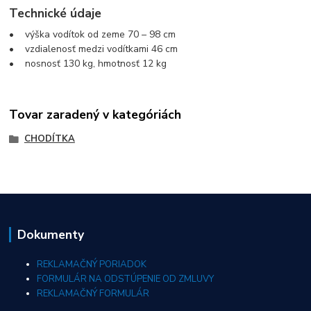
Technické údaje
• výška vodítok od zeme 70 – 98 cm
• vzdialenosť medzi vodítkami 46 cm
• nosnosť 130 kg, hmotnosť 12 kg
Tovar zaradený v kategóriách
CHODÍTKA
Dokumenty
REKLAMAČNÝ PORIADOK
FORMULÁR NA ODSTÚPENIE OD ZMLUVY
REKLAMAČNÝ FORMULÁR