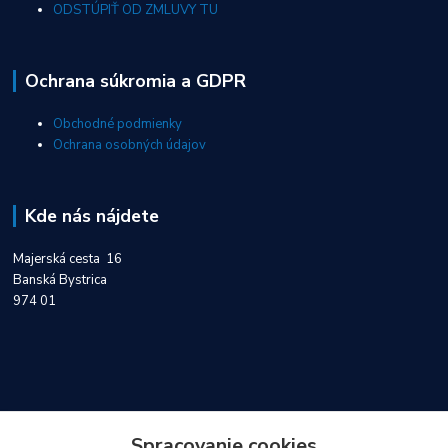
ODSTÚPIŤ OD ZMLUVY TU
Ochrana súkromia a GDPR
Obchodné podmienky
Ochrana osobných údajov
Kde nás nájdete
Majerská cesta 16
Banská Bystrica
974 01
Kontakty
Spracovanie cookies