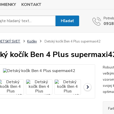
MIENKY
KONTAKT
Potreb
Hľadať
0918
DETSKÝ SVET
Kočíky
Detský kočík Ben 4 Plus supermaxi42
ký kočík Ben 4 Plus supermaxi4
Robust
veľkým
vzorom
svojej
optima
Far