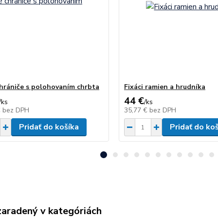
hrániče s polohovaním chrbta
Fixáci ramien a hrudníka
44 €
/
ks
/
ks
€
bez DPH
35,77 €
bez DPH
Pridať do košíka
Pridať do ko
zaradený v kategóriách