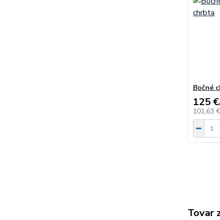
Bočné c
125 €
101,63 
Tovar 