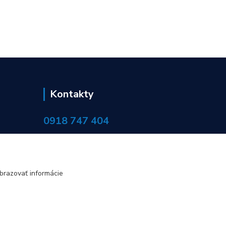
Kontakty
0918 747 404
objednavky@servisinvo.sk
brazovať informácie