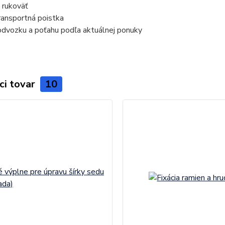
 rukoväť
transportná poistka
odvozku a poťahu podľa aktuálnej ponuky
ci tovar
10