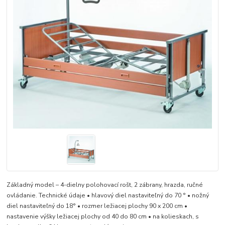
Základný model – 4-dielny polohovací rošt, 2 zábrany, hrazda, ručné
ovládanie. Technické údaje • hlavový diel nastaviteľný do 70 ° • nožný
diel nastaviteľný do 18° • rozmer ležiacej plochy 90 x 200 cm •
nastavenie výšky ležiacej plochy od 40 do 80 cm • na kolieskach, s