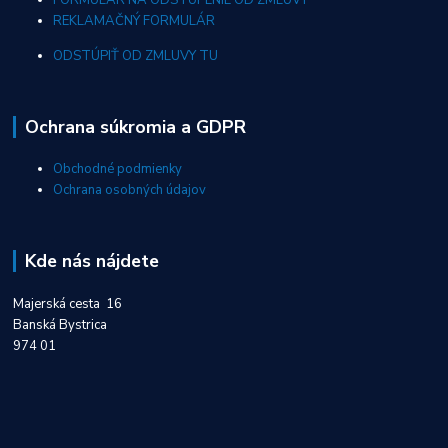
REKLAMAČNÝ FORMULÁR
ODSTÚPIŤ OD ZMLUVY TU
Ochrana súkromia a GDPR
Obchodné podmienky
Ochrana osobných údajov
Kde nás nájdete
Majerská cesta 16
Banská Bystrica
974 01