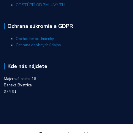
ODSTÚPIŤ OD ZMLUVY TU
Ochrana súkromia a GDPR
Obchodné podmienky
Ochrana osobných údajov
Kde nás nájdete
Majerská cesta 16
Banská Bystrica
974 01