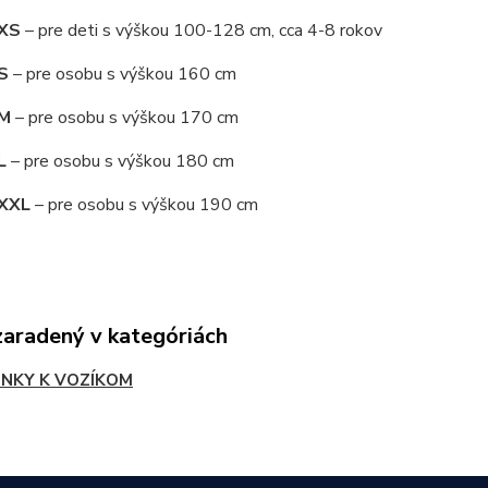
 XS
– pre deti s výškou 100-128 cm, cca 4-8 rokov
S
– pre osobu s výškou 160 cm
 M
– pre osobu s výškou 170 cm
 L
– pre osobu s výškou 180 cm
 XXL
– pre osobu s výškou 190 cm
zaradený v kategóriách
NKY K VOZÍKOM