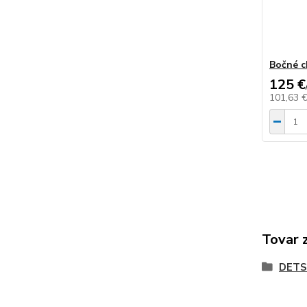
Bočné c
125 €
101,63 
Tovar 
DETS