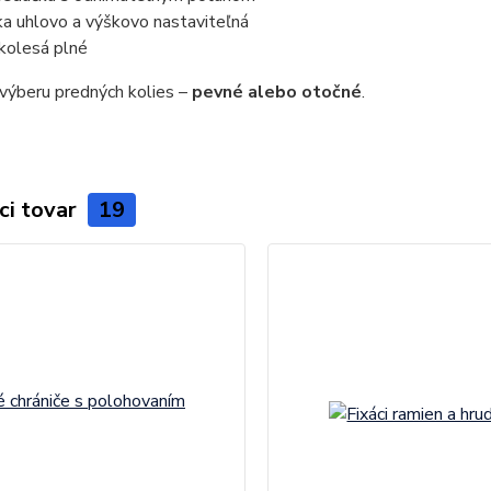
a uhlovo a výškovo nastaviteľná
kolesá plné
výberu predných kolies –
pevné alebo otočné
.
ci tovar
19