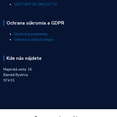
ODSTÚPIŤ OD ZMLUVY TU
Ochrana súkromia a GDPR
Obchodné podmienky
Ochrana osobných údajov
Kde nás nájdete
Majerská cesta 16
Banská Bystrica
974 01