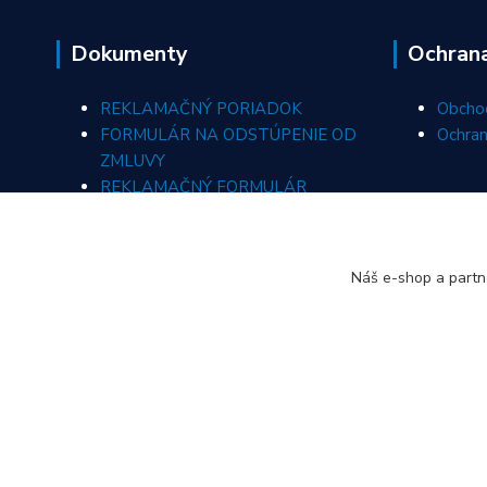
Dokumenty
Ochran
REKLAMAČNÝ PORIADOK
Obcho
FORMULÁR NA ODSTÚPENIE OD
Ochran
ZMLUVY
REKLAMAČNÝ FORMULÁR
ODSTÚPIŤ OD ZMLUVY TU
Náš e-shop a partn