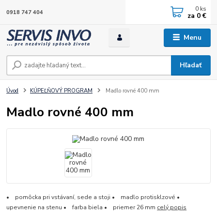
0
ks
0918 747 404
za
0 €
Menu
Hľadať
Úvod
KÚPEĽŇOVÝ PROGRAM
Madlo rovné 400 mm
Madlo rovné 400 mm
• pomôcka pri vstávaní, sede a stoji • madlo protisklzové •
upevnenie na stenu • farba biela • priemer 26 mm
celý popis