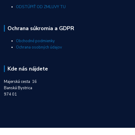
ODSTÚPIŤ OD ZMLUVY TU
Ochrana súkromia a GDPR
Obchodné podmienky
Ochrana osobných údajov
Kde nás nájdete
Majerská cesta 16
Banská Bystrica
974 01