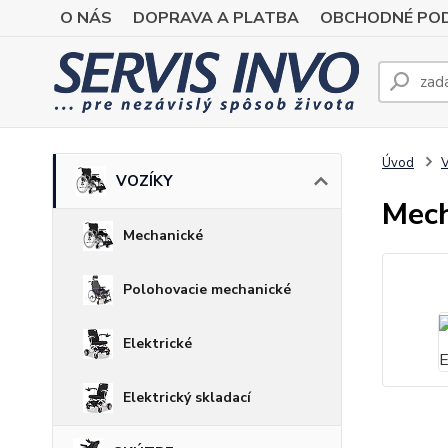
O NÁS
DOPRAVA A PLATBA
OBCHODNÉ POD
Úvod
VOZÍKY
Mech
Mechanické
Polohovacie mechanické
Elektrické
Elektrický skladací