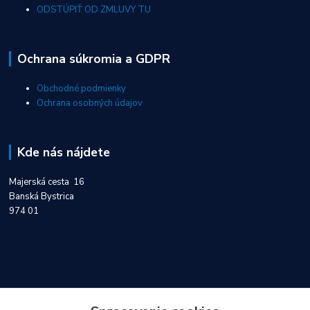
ODSTÚPIŤ OD ZMLUVY TU
Ochrana súkromia a GDPR
Obchodné podmienky
Ochrana osobných údajov
Kde nás nájdete
Majerská cesta 16
Banská Bystrica
974 01
Kontakty