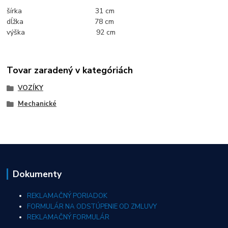
šírka 31 cm
dĺžka 78 cm
výška 92 cm
Tovar zaradený v kategóriách
VOZÍKY
Mechanické
Dokumenty
REKLAMAČNÝ PORIADOK
FORMULÁR NA ODSTÚPENIE OD ZMLUVY
REKLAMAČNÝ FORMULÁR