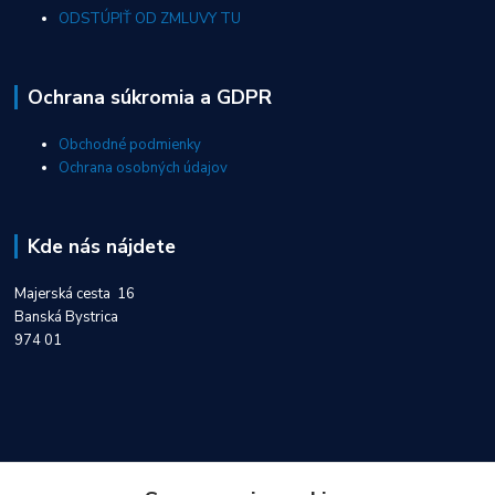
ODSTÚPIŤ OD ZMLUVY TU
Ochrana súkromia a GDPR
Obchodné podmienky
Ochrana osobných údajov
Kde nás nájdete
Majerská cesta 16
Banská Bystrica
974 01