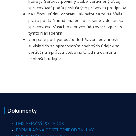
ktoré je Správca povinný alebo oprávnený ďalej
spracovávať podľa príslušných právnych predpisov
na účinnú súdnu ochranu, ak máte za to, že Vaše
práva podľa Nariadenia boli porušené v dôsledku
spracovania Vašich osobných údajov v rozpore s
týmto Nariadením
v prípade pochybností o dodržiavaní povinností
súvisiacich so spracovaním osobných údajov sa
obrátiť na Správcu alebo na Úrad na ochranu
osobných údajov
Dokumenty
REKLAMAČNÝ PORIADOK
FORMULÁR NA ODSTÚPENIE OD ZMLUVY