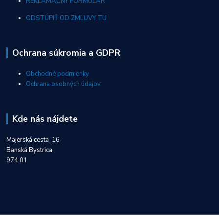
REKLAMAČNÝ FORMULÁR
ODSTÚPIŤ OD ZMLUVY TU
Ochrana súkromia a GDPR
Obchodné podmienky
Ochrana osobných údajov
Kde nás nájdete
Majerská cesta 16
Banská Bystrica
974 01