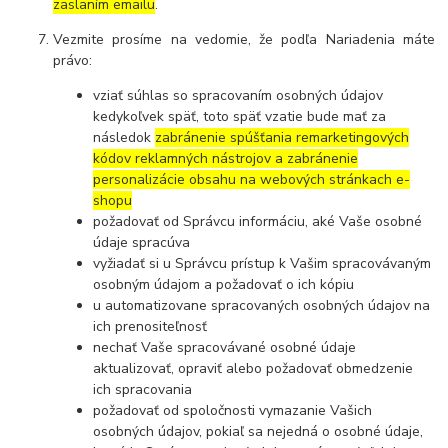
zaslaním emailu
.
Vezmite prosíme na vedomie, že podľa Nariadenia máte
právo:
vziať súhlas so spracovaním osobných údajov
kedykoľvek späť, toto späť vzatie bude mať za
následok
zabránenie spúšťania remarketingových
kódov reklamných nástrojov a zabránenie
personalizácie obsahu na webových stránkach e-
shopu
požadovať od Správcu informáciu, aké Vaše osobné
údaje spracúva
vyžiadať si u Správcu prístup k Vašim spracovávaným
osobným údajom a požadovať o ich kópiu
u automatizovane spracovaných osobných údajov na
ich prenositeľnosť
nechať Vaše spracovávané osobné údaje
aktualizovať, opraviť alebo požadovať obmedzenie
ich spracovania
požadovať od spoločnosti vymazanie Vašich
osobných údajov, pokiaľ sa nejedná o osobné údaje,