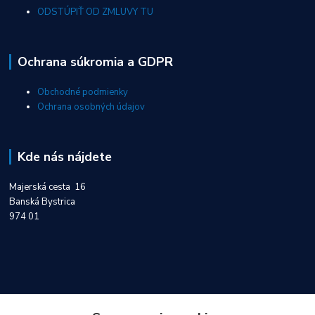
ODSTÚPIŤ OD ZMLUVY TU
Ochrana súkromia a GDPR
Obchodné podmienky
Ochrana osobných údajov
Kde nás nájdete
Majerská cesta 16
Banská Bystrica
974 01