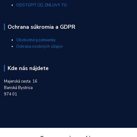
ODSTÚPIŤ OD ZMLUVY TU
Ochrana súkromia a GDPR
Obchodné podmienky
Ochrana osobných údajov
Kde nás nájdete
Majerská cesta 16
Banská Bystrica
974 01