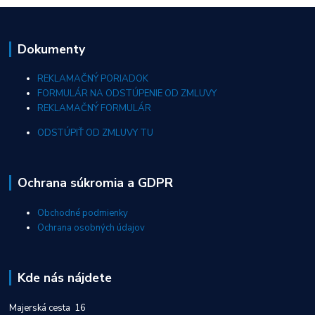
Dokumenty
REKLAMAČNÝ PORIADOK
FORMULÁR NA ODSTÚPENIE OD ZMLUVY
REKLAMAČNÝ FORMULÁR
ODSTÚPIŤ OD ZMLUVY TU
Ochrana súkromia a GDPR
Obchodné podmienky
Ochrana osobných údajov
Kde nás nájdete
Majerská cesta 16