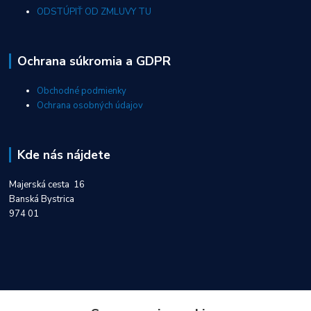
ODSTÚPIŤ OD ZMLUVY TU
Ochrana súkromia a GDPR
Obchodné podmienky
Ochrana osobných údajov
Kde nás nájdete
Majerská cesta 16
Banská Bystrica
974 01