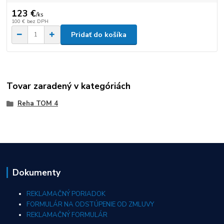
123 €
/
ks
100 €
bez DPH
Pridať do košíka
Tovar zaradený v kategóriách
Reha TOM 4
Dokumenty
REKLAMAČNÝ PORIADOK
FORMULÁR NA ODSTÚPENIE OD ZMLUVY
REKLAMAČNÝ FORMULÁR