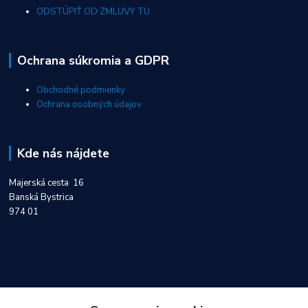
ODSTÚPIŤ OD ZMLUVY TU
Ochrana súkromia a GDPR
Obchodné podmienky
Ochrana osobných údajov
Kde nás nájdete
Majerská cesta 16
Banská Bystrica
974 01