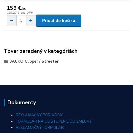
159 €
/
ks
129,27 €
bez DPH
Pridať do košíka
Tovar zaradený v kategóriách
JACKO Clipper / Streeter
Dokumenty
REKLAMAČNÝ PORIADOK
FORMULÁR NA ODSTÚPENIE OD ZMLUVY
REKLAMAČNÝ FORMULÁR