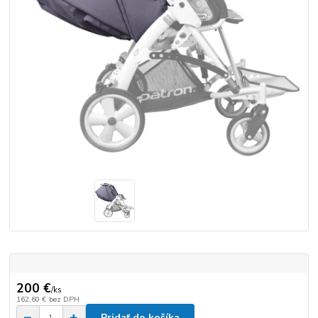
200 €
/
ks
162,60 €
bez DPH
Pridať do košíka