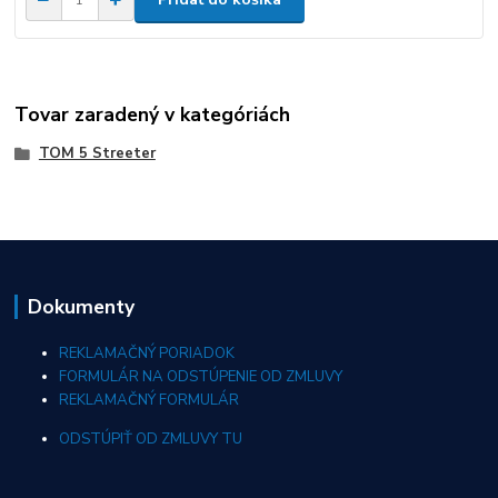
Tovar zaradený v kategóriách
TOM 5 Streeter
Dokumenty
REKLAMAČNÝ PORIADOK
FORMULÁR NA ODSTÚPENIE OD ZMLUVY
REKLAMAČNÝ FORMULÁR
ODSTÚPIŤ OD ZMLUVY TU