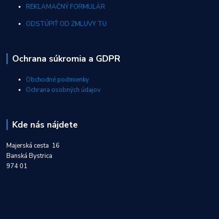
REKLAMAČNÝ FORMULÁR
ODSTÚPIŤ OD ZMLUVY TU
Ochrana súkromia a GDPR
Obchodné podmienky
Ochrana osobných údajov
Kde nás nájdete
Majerská cesta 16
Banská Bystrica
974 01