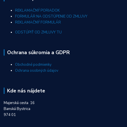
REKLAMAČNÝ PORIADOK
FORMULÁR NA ODSTÚPENIE OD ZMLUVY
REKLAMAČNÝ FORMULÁR
ODSTÚPIŤ OD ZMLUVY TU
Ochrana súkromia a GDPR
Obchodné podmienky
Ochrana osobných údajov
Kde nás nájdete
Majerská cesta 16
Banská Bystrica
974 01