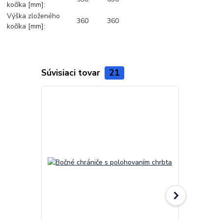
kočíka [mm]:
Výška zloženého
360
360
kočíka [mm]:
Súvisiaci tovar
21