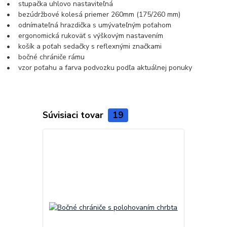
• stupačka uhlovo nastaviteľná
• bezúdržbové kolesá priemer 260mm (175/260 mm)
• odnímateľná hrazdička s umývateľným poťahom
• ergonomická rukoväť s výškovým nastavením
• košík a poťah sedačky s reflexnými značkami
• bočné chrániče rámu
• vzor poťahu a farva podvozku podľa aktuálnej ponuky
Súvisiaci tovar
19