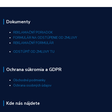
Dokumenty
REKLAMAČNÝ PORIADOK
FORMULÁR NA ODSTÚPENIE OD ZMLUVY
REKLAMAČNÝ FORMULÁR
ODSTÚPIŤ OD ZMLUVY TU
Ochrana súkromia a GDPR
Obchodné podmienky
Ochrana osobných údajov
Kde nás nájdete