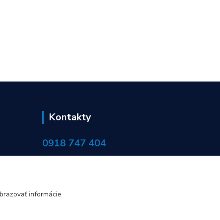
Kontakty
0918 747 404
objednavky@servisinvo.sk
brazovať informácie