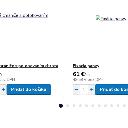
hrániče s polohovaním chrbta
Fixácia panvy
61 €
/
ks
/
ks
bez DPH
49,59 €
bez DPH
Pridať do košíka
Pridať do ko